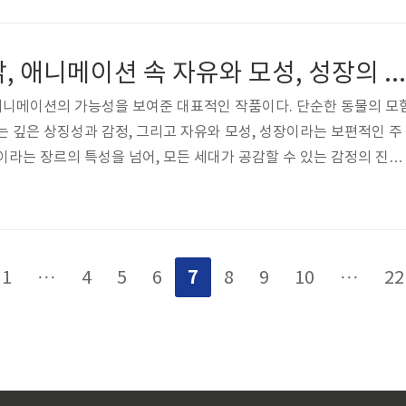
 어떻게 전통과 현대를 조화시키고, 그 속에서 주인공이 자신의 정체
중적으로 분석합니다.블랙팬서가 보여준 전통과 현대의 대화‘블랙팬
 깊숙한 곳에 숨겨진 와칸다라는 나라의 역사와 비밀을 밝히는 것으
마당을 나온 암탉, 애니메이션 속 자유와 모성, 성장의 은유
 제3세계 국가처럼 보이지만..
 애니메이션의 가능성을 보여준 대표적인 작품이다. 단순한 동물의 모
는 깊은 상징성과 감정, 그리고 자유와 모성, 성장이라는 보편적인 주
이라는 장르의 특성을 넘어, 모든 세대가 공감할 수 있는 감정의 진폭
니메이션이 감정과 서사를 얼마나 정교하게 담아낼 수 있는지를 입증
, 자유를 꿈꾸는 감정의 날개‘마당을 나온 암탉’은 제목부터 상징적이
 삶을 강요받던 암탉 ‘잎싹’은 자유를 꿈꾸며 탈출을 감행한다. 그 시
보이지만, 곧 그녀의 여정은 독립과 자아의식, 그리고 존재의 의미를
7
1
···
4
5
6
8
9
10
···
22
다. 영화는 잎..