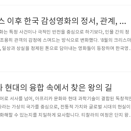
 예술작이다. 파리 몽마르트 언덕의 한 카페에서 일하는 아멜리 풀
영화는 지극히 평범해 보이는 일상을 기발하고도 감성적으로 구성한다.
8월의 크리스마스 이후 한국 감성영화의 정서, 관계, 여운
감성은 바로 이 일상의 특별화..
영화는 특정 사건이나 극적인 반전을 중심으로 하기보다, 인물 간의 정
 조용히 관객의 감정에 스며드는 방식으로 변화했다. ‘8월의 크리스
음, 일상과 상실을 정제된 톤으로 담아내는 영화들이 등장하며 한국영
 시작했다. 이번 리뷰에서는 그 대표작을 통해 한국 감성영화의 서
만 깊은 여운의 미학을 살펴본다. 8월의 크리스마스, 죽음을 품은 일
스마스’는 한국 감성영화의 변곡점이라고 불릴 만큼, 조용하지만 강한
의 사진처럼, 이 영화는 대사보다 표정과 침묵, 공간과 배경에 더 많
 현대의 융합 속에서 찾은 왕의 길
 시한부 판정을..
히어로 서사를 넘어, 아프리카 문화와 현대 과학기술이 결합된 독창적
다라는 가상의 국가를 중심으로, 전통적 가치와 글로벌 시대의 현실이
 화해할 수 있는지를 치밀하게 묘사합니다. 티찰라의 여정은 단지 왕
더가 어떤 길을 선택해야 하는지에 대한 깊은 고민을 담고 있습니다.