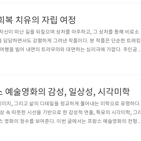
서서히 적응하며, 새로운 인간관계와 배움의 기회를 통해 자아를 확
클린은 단순한 거주지가 아닌, 그녀가 ‘어떤 사람이 되고 싶은지’를 
회복 치유의 자립 여정
다. 하지만 고향에..
성이 자신이 떠난 길을 되짚으며 상처를 마주하고, 그 상처를 통해 비로소
을 담담하면서도 강렬하게 그려낸 작품이다. 본 작품은 단순한 트래킹
 여행을 빌어 내면의 트라우마와 대면하는 심리극에 가깝다. 주인공
사람들, 반복되는 신체적 고단함은 외형적으로는 모험을 보여주지만 실
 두 축을 중심으로 감정의 층위를 쌓아간다. 영화는 소리와 침묵, 카메
일을 통해 주인공의 내면적 변화를 섬세하게 포착하며, 관객으로 하여
 이 리뷰에서는 주제의식, 서사 구조, 인물 심리의 변화, 그리고 영
스 예술영화의 감성, 일상성, 시각미학
해 심층..
이미지, 그리고 삶의 디테일을 정교하게 풀어내는 미학으로 유명하다.
상 속 따뜻한 시선을 기반으로 한 감성적 연출, 특유의 시각미학, 그
스 영화의 정수를 보여준다. 이번 글에서는 프랑스 예술영화의 전형
중심으로 그 감성 구조와 예술적 특징을 짚어본다. 아멜리에, 감성을 움
멜리에’는 한 인물의 내면세계를 독창적이고 감각적인 방식으로 표현