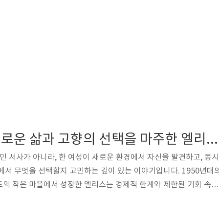
브루클린에서 새로운 삶과 고향의 선택을 마주한 엘리스의 여정
이민 서사가 아니라, 한 여성이 새로운 환경에서 자신을 발견하고, 동시
에서 무엇을 선택할지 고민하는 깊이 있는 이야기입니다. 1950년대
드의 작은 마을에서 성장한 엘리스는 경제적 한계와 제한된 기회 속에
로하고, 대서양을 건너 미국 브루클린으로 향합니다. 그녀가 맞닥뜨
이 아닌, 외로움과 문화적 장벽, 그리고 언어의 벽으로 가득한 낯선 세